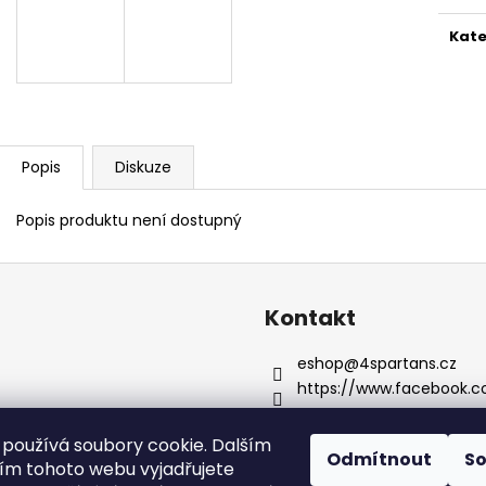
Kate
Popis
Diskuze
Popis produktu není dostupný
Kontakt
eshop
@
4spartans.cz
https://www.facebook.
používá soubory cookie. Dalším
Odmítnout
S
m tohoto webu vyjadřujete